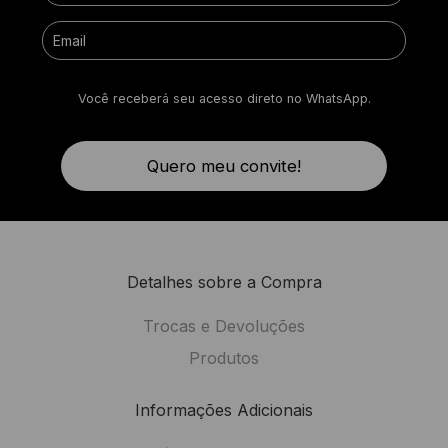
Você receberá seu acesso direto no WhatsApp.
Quero meu convite!
Detalhes sobre a Compra
Trocas e Devoluções
Produtos
Informações Adicionais