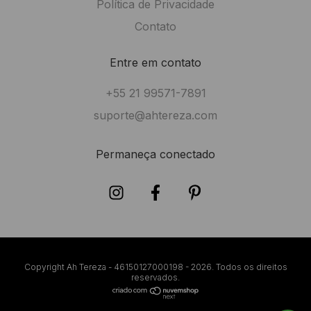
Política de Privacidade
Contato
Entre em contato
+55 21 99571-7891
suporte@ahtereza.com
Permaneça conectado
Copyright Ah Tereza - 46150127000198 - 2026. Todos os direitos
reservados.