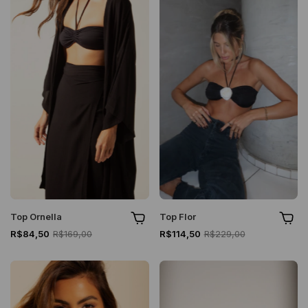
Top Ornella
Top Flor
R$84,50
R$169,00
R$114,50
R$229,00