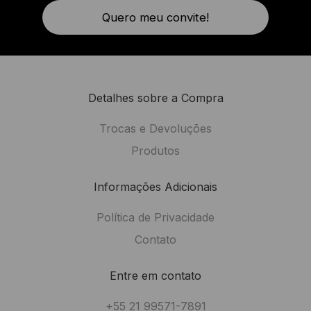
Quero meu convite!
Detalhes sobre a Compra
Trocas e Devoluções
Produtos
Informações Adicionais
Política de Privacidade
Contato
Entre em contato
+55 21 99571-7891